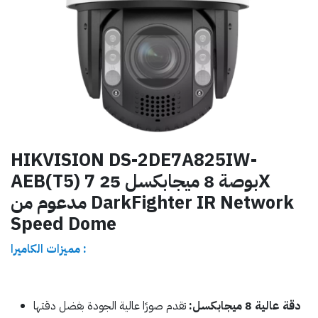
HIKVISION DS-2DE7A825IW-
AEB(T5) 7 بوصة 8 ميجابكسل 25X
مدعوم من DarkFighter IR Network
Speed ​​Dome
مميزات الكاميرا :
دقة عالية 8 ميجابكسل:
تقدم صورًا عالية الجودة بفضل دقتها