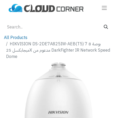
All Products
HIKVISION DS-2DE7A825IW-AEB(T5) 7 بوصة 8
ميجابكسل 25X مدعوم من DarkFighter IR Network Speed ​​
Dome