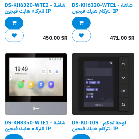
DS-KH6320-WTE1 - شاشة
DS-KH6320-WTE2 - شاشة
انتركام هايك فيجين IP
انتركام هايك فيجين IP
450.00
SR
471.00
SR
DS-KD-DIS - لوحة تحكم
DS-KH8350-WTE1 - شاشة
انتركام هايك فيجين IP
انتركام هايك فيجين IP