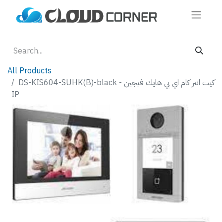
All Products
DS-KIS604-SUHK(B)-black - كيت انتر كام اي بي هايك فيجين
IP