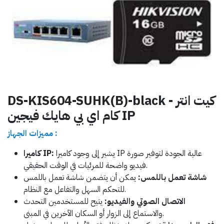
DS-KIS604-SUHK(B)-black - كيت انتر
كام اي بي هايك فيجين IP
مميزات الجهاز :
يشير إلى وجود كاميرا IP عالية الجودة لتوفير صورة
كاميرا IP:
فيديو واضحة للمرئيات في الوقت الحقيقي.
شاشة تعمل باللمس:
يمكن أن يتضمن شاشة تعمل باللمس
للتحكم السهل والتفاعل مع النظام.
الاتصال الصوتي والفيديو:
يتيح للمستخدمين التحدث
والاستماع إلى الزوار أو السكان الآخرين في المبنى.