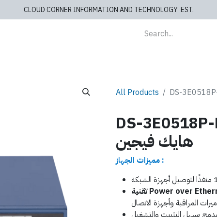
CLOUD CORNER INFORMATION AND TECHNOLOGY EST.
lients
Store
blog
Cashiers
Contact us
All Products
DS-3E05 - سويتش 16 منفذ
هايك فيجين
مميزات الجهاز :
Power over Etherne):