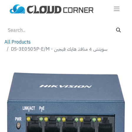
All Products
DS-3E0505P-E/M - سويتش 4 منافذ هايك فيجين