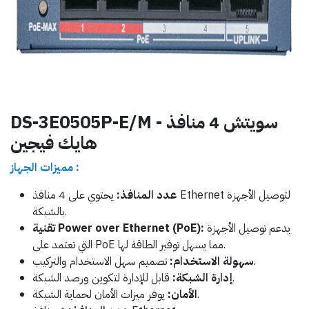
DS-3E0505P-E/M - سويتش 4 منافذ
هايك فيجين
مميزات الجهاز :
عدد المنافذ:
يحتوي على 4 منافذ Ethernet لتوصيل الأجهزة
بالشبكة.
يدعم توصيل الأجهزة
تقنية Power over Ethernet (PoE):
التي تعتمد على PoE مما يسهل توفير الطاقة لها.
تصميم سهل الاستخدام والتركيب.
سهولة الاستخدام:
قابل للإدارة لتكوين ورصد الشبكة.
إدارة الشبكة:
يوفر ميزات الأمان لحماية الشبكة.
الأمان: