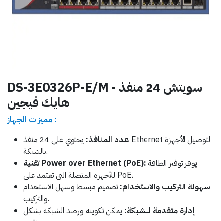
DS-3E0326P-E/M - سويتش 24 منفذ
هايك فيجين
مميزات الجهاز :
عدد المنافذ:
يحتوي على 24 منفذ Ethernet لتوصيل الأجهزة
بالشبكة.
تقنية Power over Ethernet (PoE): ي
وفر توفير الطاقة
للأجهزة المتصلة التي تعتمد على PoE.
سهولة التركيب والاستخدام:
تصميم مبسط وسهل الاستخدام
والتركيب.
إدارة متقدمة للشبكة:
يمكن تكوينه ورصد الشبكة بشكل