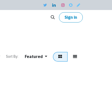
Sign in
Featured
Sort By: