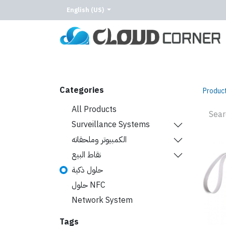
English (US)
Home
About Us
Our Services
Our C
Categories
Produc
All Products
Surveillance Systems
الكمبيوتر وملحقاته
نقاط البيع
حلول ذكية
حلول NFC
Network System
Tags