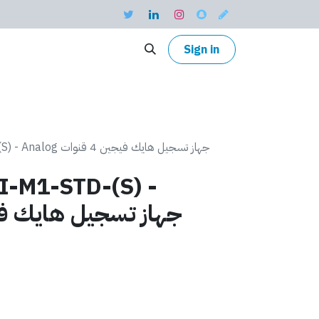
Sign in
iDS-7208HUHI-M1-STD-(S) - Analog جهاز تسجيل هايك فيجين 4 قنوات
-M1-STD-(S) -