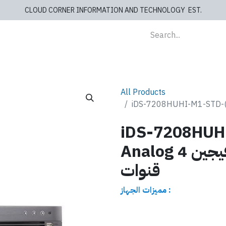
CLOUD CORNER INFORMATION AND TECHNOLOGY EST.
lients
Store
blog
Cashiers
Contact us
All Products
iDS-7208HUHI
Analog جهاز تسجيل هايك فيجين 4
قنوات
مميزات الجهاز :