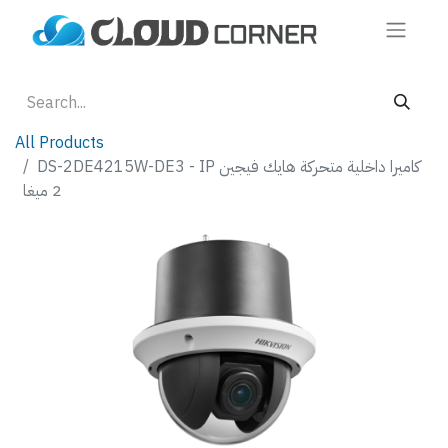
All Products
DS-2DE4215W-DE3 - IP كاميرا داخلية متحركة هايك فيجين
2 ميغا