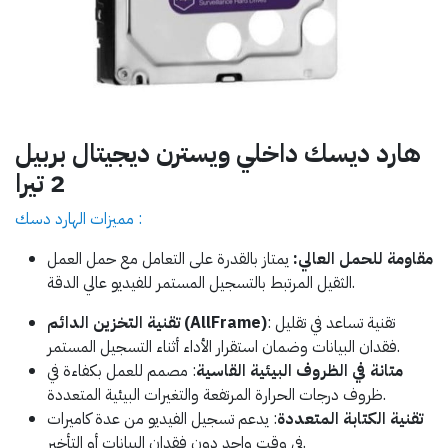
هارد ديسك داخلي ويسترن ديجيتال بربيل
2 تيرا
مميزات الهارد دسك :
مقاومة للحمل العالي
:
يمتاز بالقدرة على التعامل مع حمل العمل
الثقيل المرتبط بالتسجيل المستمر للفيديو عالي الدقة.
: تقنية تساعد في تقليل
تقنية التخزين الدائم (AllFrame)
فقدان البيانات وضمان استقرار الأداء أثناء التسجيل المستمر.
متانة في الظروف البيئية القاسية
: مصمم للعمل بكفاءة في
ظروف درجات الحرارة المرتفعة والتغيرات البيئية المتعددة.
تقنية الكتابة المتعددة
: يدعم تسجيل الفيديو من عدة كاميرات
في وقت واحد دون فقدان البيانات أو التأخير.