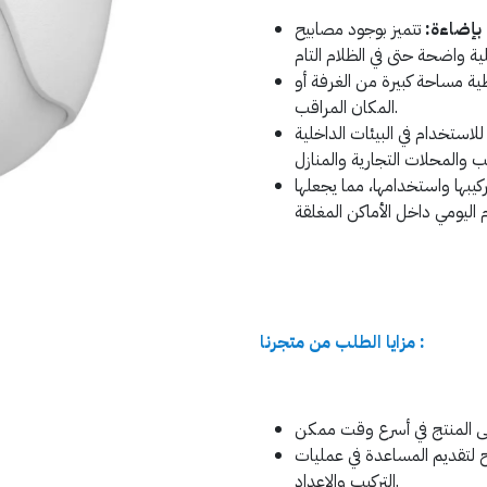
 بإضاءة:
تتميز بوجود مصابيح LED للرؤية الليلية، مما يمكنها من توفير رؤية
طية مساحة كبيرة من الغرفة أو
المكان المراقب.
استخدام في البيئات الداخلية
كيبها واستخدامها، مما يجعلها
مزايا الطلب من متجرنا :
ح لتقديم المساعدة في عمليات
التركيب والإعداد.