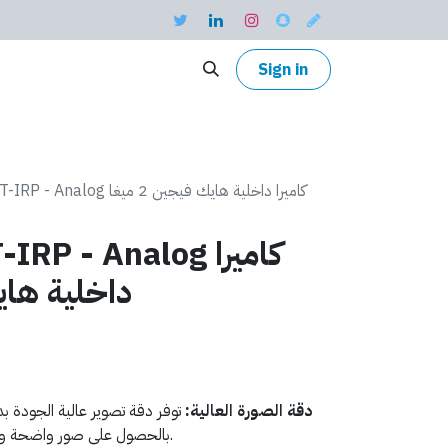
Sign in
DS-2CE56D0T-IRP - Analog كاميرا داخلية هايك فيجين 2 ميغا
D0T-IRP - Analog
داخلية هايك ف
دقة الصورة العالية
:
بالحصول على صور واضحة ومفصلة للمشاهد داخل المبنى.