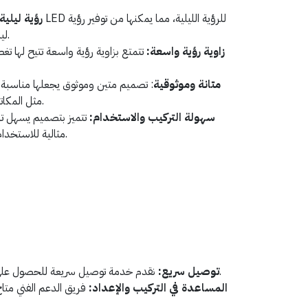
رؤية ليلية
ليلية واضحة حتى في الظلام التام.
زاوية رؤية واسعة:
تتمتع بزاوية رؤية واسعة تتيح لها تغ
متانة وموثوقية
: تصميم متين وموثوق يجعلها مناسبة لل
مثل المكاتب والمحلات التجارية والمنازل.
سهولة التركيب والاستخدام
:
تتميز بتصميم يسهل تر
مثالية للاستخدام اليومي داخل الأماكن المغلقة.
نقدم خدمة توصيل سريعة للحصول على المنتج في أسرع وقت ممكن.
توصيل سريع:
المساعدة في التركيب والإعداد:
فريق الدعم الفني متا