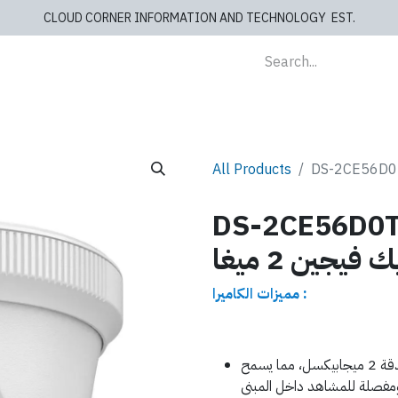
CLOUD CORNER INFORMATION AND TECHNOLOGY EST.
lients
Store
blog
Cashiers
Contact us
All Products
DS-2CE56 كاميرا
يجين 2 ميغا
مميزات الكاميرا :
توفر دقة تصوير عالية الجودة بدقة 2 ميجابيكسل، مما يسمح