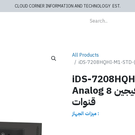
CLOUD CORNER INFORMATION AND TECHNOLOGY EST.
lients
Store
blog
Cashiers
Contact us
All Products
iDS-7208HQHI
Analog جهاز تسجيل هايك فيجين 8
قنوات
ميزات الجهاز :