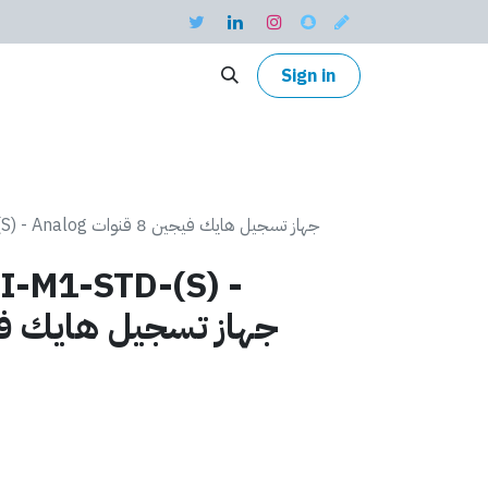
Sign in
iDS-7208HQHI-M1-STD-(S) - Analog جهاز تسجيل هايك فيجين 8 قنوات
-M1-STD-(S) -