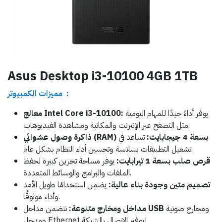
Asus Desktop i3-10100 4GB 1TB
مميزات الكمبيوتر :
يوفر أداءً جيدًا للمهام اليومية
معالج Intel Core i3-10100:
مثل التصفح عبر الإنترنت والمكاتبة ومشاهدة الفيديوهات.
ذاكرة وصول عشوائي (RAM) بسعة 4 جيجابايت:
تساعد في
تشغيل التطبيقات بسلاسة وتحسين أداء النظام بشكل عام.
قرص صلب بسعة 1 تيرابايت:
يوفر مساحة تخزين كبيرة لحفظ
الملفات والبرامج والوسائط المتعددة.
تصميم متين وجودة بناء عالية:
يضمن استخدامًا طويل الأمد
وأداء موثوقًا.
ومخارج صوتية
USB
تتضمن مداخل
مداخل ومخارج متنوعة:
ومدخل Ethernet لتوفير الاتصال بالشبكة.