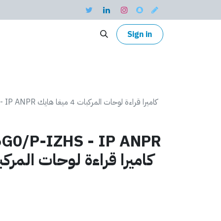
Sign in
46G0/P-IZHS - IP ANPR
G0/P-IZHS - IP ANPR