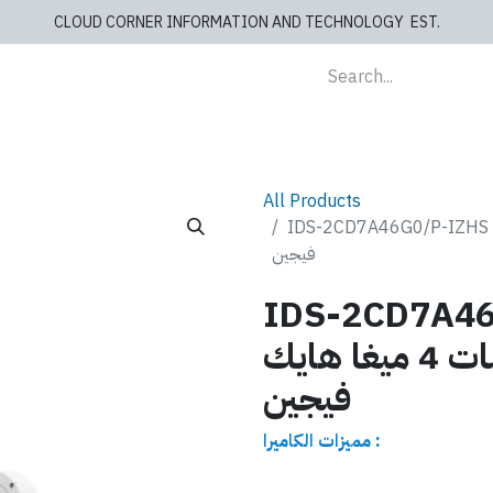
CLOUD CORNER INFORMATION AND TECHNOLOGY EST.
lients
Store
blog
Cashiers
Contact us
All Products
IDS-2CD7A كاميرا قراءة لوحات المركبات 4 ميغا هايك
فيجين
IDS-2CD7A46
كاميرا قراءة لوحات المركبات 4 ميغا هايك
فيجين
مميزات الكاميرا :