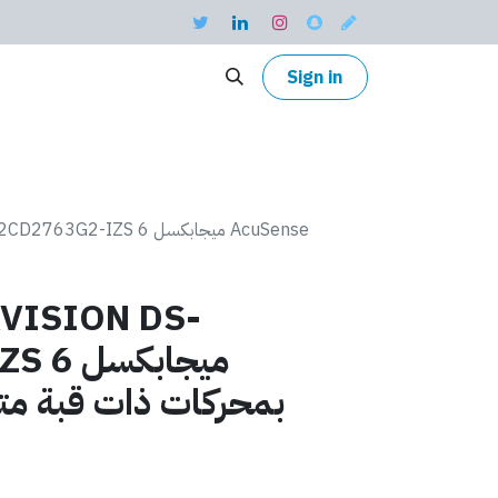
Sign in
2-IZS 6