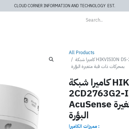
CLOUD CORNER INFORMATION AND TECHNOLOGY EST.
lients
Store
blog
Cashiers
Contact us
All Products
كاميرا شبكة HIKVISION DS-2CD2763G2-IZS 6 ميجابكسل AcuSense
بمحركات ذات قبة متغيرة البؤرة
كاميرا شبكة HIKVISION DS-
2CD2763G ميجابكسل
AcuSense بمحركات ذات قبة متغيرة
البؤرة
مميزات الكاميرا :