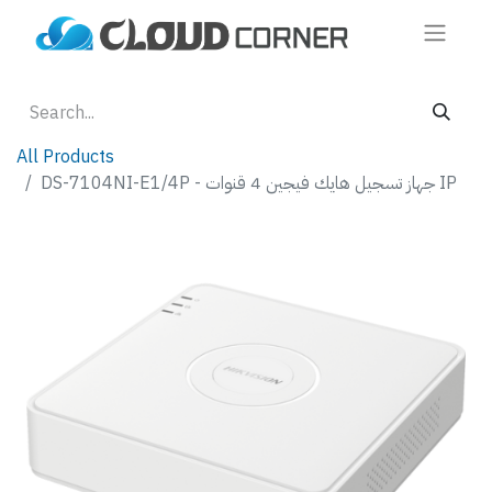
All Products
DS-7104NI-E1/4P - جهاز تسجيل هايك فيجين 4 قنوات IP