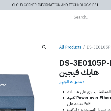
CLOUD CORNER INFORMATION AND TECHNOLOGY EST.
lients
Store
blog
Cashiers
Contact us
All Products
DS-3E01 - سويتش 4 منافذ
هايك فيجين
مميزات الجهاز :
لمنافذ:
Power over Etherne):
تعتمد على PoE.