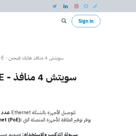
Sign in
DS-3E0105P-E - سويتش 4 منافذ هايك فيجين
05P-E
يحتوي على 4 منافذ Ethernet لتوصيل الأجهزة بالشبكة.
عدد ا
يوفر توفير الطاقة للأجهزة المتصلة التي
تقنية t (PoE
تصميم مبسط وسهل الاستخدام والتركيب.
سهولة التركيب والاستخدام: