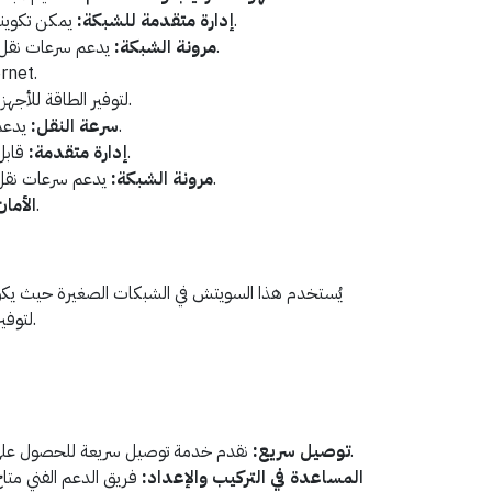
يمكن تكوينه ورصد الشبكة بشكل متقدم.
إدارة متقدمة للشبكة:
يدعم سرعات نقل عالية لتلبية احتياجات الشبكة.
مرونة الشبكة:
4 منافذ t
دعم تقنية PoE لتوفير الطاقة للأجهزة.
يدعم سرعات نقل عالية لأداء ممتاز.
سرعة النقل:
قابل للإدارة لتكوين ورصد الشبكة.
إدارة متقدمة:
يدعم سرعات نقل عالية لتلبية متطلبات الشبكة.
مرونة الشبكة:
ميزات الأمان لحماية الشبكة.
الأمان
يُستخدم هذا السويتش في الشبكات الصغيرة حيث يك
المنافذ مع دعم تقنية PoE لتوفير الطاقة.
نقدم خدمة توصيل سريعة للحصول على المنتج في أسرع وقت ممكن.
توصيل سريع:
المساعدة في التركيب والإعداد:
فريق الدعم الفني متا