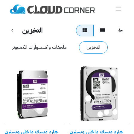
التخزين
التخزين
ملحقات واكسسوارات الكمبيوتر
هارد ديسك داخلي ويسترن
هارد ديسك داخلي ويسترن