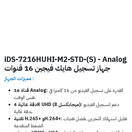
iDS-7216HUHI-M2-STD-(S) - Analog
جهاز تسجيل هايك فيجين 16 قنوات
مميزات الجهاز :
القدرة على تسجيل الفيديو من 16 كاميرا في
16 قناة Analog:
نفس الوقت.
دعم لتسجيل الفيديو
دقة عالية 4K UHD (8 ميجابكسل):
بدقة عالية.
تقليل استهلاك التخزين بفضل تقنيات
تقنية H.265+ وH.264+:
الضغط المتقدمة.