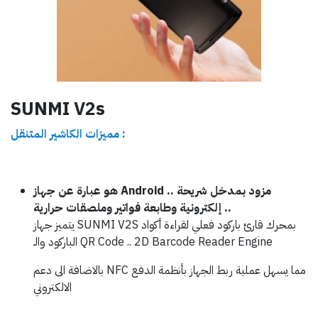
SUNMI V2s
مميزات الكاشير المتنقل :
هو عبارة عن جهاز Android .. مزود بمدخل شريحة
إلكترونية وطابعة فواتير وملصقات حرارية ..
يتميز جهاز SUNMI V2S بمحرك قارئ باركود فعلي لقراءة أكواد
الباركود والـ QR Code .. 2D Barcode Reader Engine
بالاضافة الى دعم NFC مما يسهل عملية ربط الجهاز بأنظمة الدفع
الالكتروني